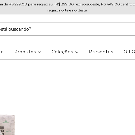
ma de R$ 299,00 para região sul, R$ 399,00 região sudeste, R$ 449,00 centro 
região norte e nordeste.
io
Produtos
Coleções
Presentes
OiL