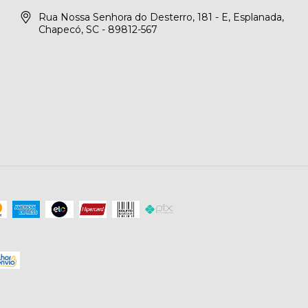
Rua Nossa Senhora do Desterro, 181 - E, Esplanada,
Chapecó, SC - 89812-567