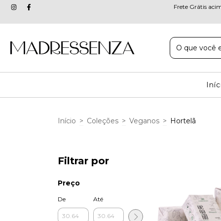
Frete Grátis aci
Iníc
Início
>
Coleções
>
Veganos
>
Hortelã
Filtrar por
Preço
De
Até