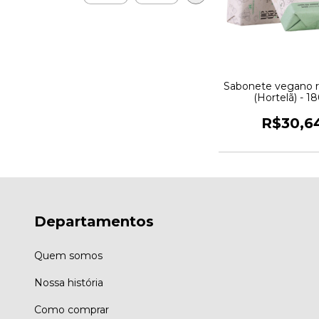
Sabonete vegano r
(Hortelã) - 1
R$30,6
Departamentos
Quem somos
Nossa história
Como comprar