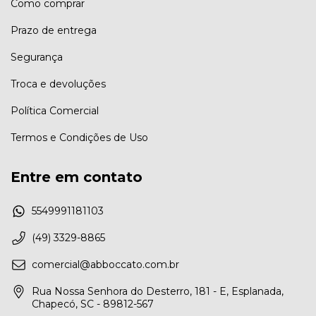
Como comprar
Prazo de entrega
Segurança
Troca e devoluções
Política Comercial
Termos e Condições de Uso
Entre em contato
5549991181103
(49) 3329-8865
comercial@abboccato.com.br
Rua Nossa Senhora do Desterro, 181 - E, Esplanada,
Chapecó, SC - 89812-567