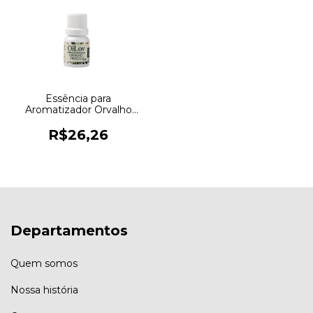
Essência para
Aromatizador Orvalho
Fresco 10ml OILOV
R$26,26
Departamentos
Quem somos
Nossa história