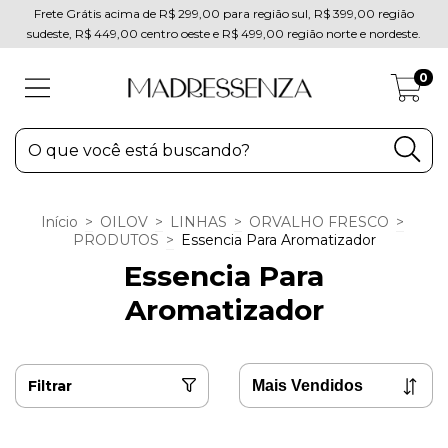
Frete Grátis acima de R$ 299,00 para região sul, R$ 399,00 região
sudeste, R$ 449,00 centro oeste e R$ 499,00 região norte e nordeste.
0
Início
>
OILOV
>
LINHAS
>
ORVALHO FRESCO
>
PRODUTOS
>
Essencia Para Aromatizador
Essencia Para
Aromatizador
Filtrar