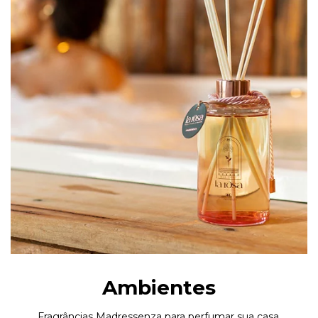
Ambientes
Fragrâncias Madressenza para perfumar sua casa.