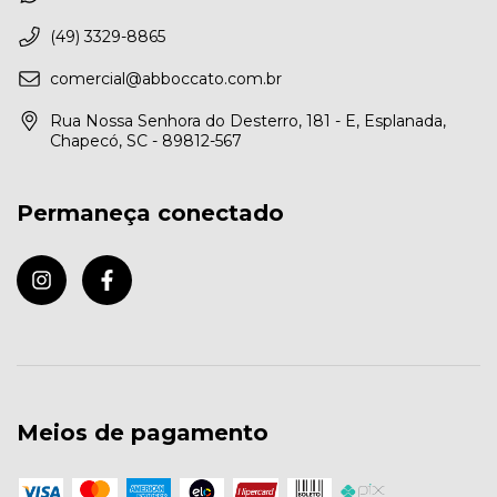
(49) 3329-8865
comercial@abboccato.com.br
Rua Nossa Senhora do Desterro, 181 - E, Esplanada,
Chapecó, SC - 89812-567
Permaneça conectado
Meios de pagamento