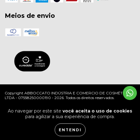
Meios de envio
Copyright ABBOCCATO INDÚSTRIA E COMERCIO DE COSMÉTICOS
LTDA - 07558250000190 - 2026. Todos os direitos reservados.
Ao navegar por este site
você aceita o uso de cookies
para agilizar a sua experiência de compra.
ENTENDI