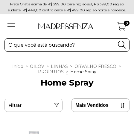
Frete Grátis acima de R$ 299,00 para região sul, R$ 399,00 região
sudeste, R$ 449,00 centro oeste e R$ 499,00 região norte e nordeste.
0
Início
>
OILOV
>
LINHAS
>
ORVALHO FRESCO
>
PRODUTOS
>
Home Spray
Home Spray
Filtrar