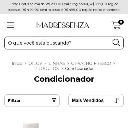
Frete Grátis acima de R$ 299,00 para região sul, R$ 399,00 região
sudeste, R$ 449,00 centro oeste e R$ 499,00 região norte e nordeste.
0
Início
>
OILOV
>
LINHAS
>
ORVALHO FRESCO
>
PRODUTOS
>
Condicionador
Condicionador
Filtrar