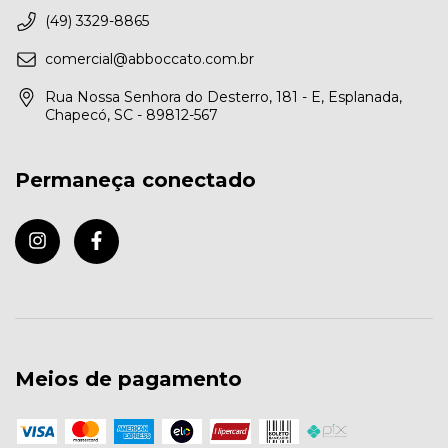
(49) 3329-8865
comercial@abboccato.com.br
Rua Nossa Senhora do Desterro, 181 - E, Esplanada,
Chapecó, SC - 89812-567
Permaneça conectado
Meios de pagamento