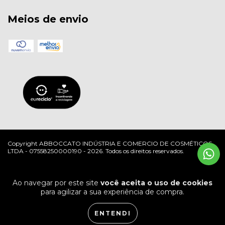
Meios de envio
Copyright ABBOCCATO INDÚSTRIA E COMERCIO DE COSMÉTICOS
LTDA - 07558250000190 - 2026. Todos os direitos reservados.
Ao navegar por este site
você aceita o uso de cookies
para agilizar a sua experiência de compra.
ENTENDI