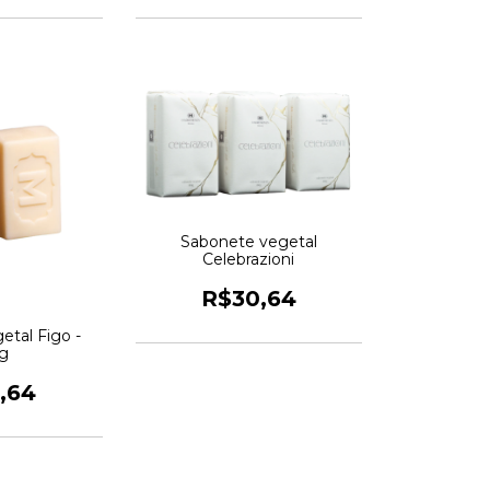
Sabonete vegetal
Celebrazioni
R$30,64
etal Figo -
g
,64