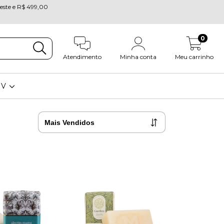
oeste e R$ 499,00
0
Atendimento
Minha conta
Meu carrinho
OV