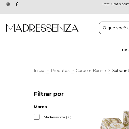
Frete Grátis aci
Iníc
Início
>
Produtos
>
Corpo e Banho
>
Sabonet
Filtrar por
Marca
Madressenza (16)