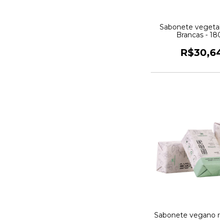
Sabonete vegetal
Brancas - 18
R$30,6
Sabonete vegano r