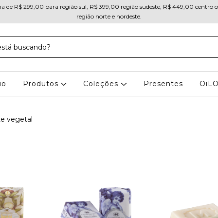
ma de R$ 299,00 para região sul, R$ 399,00 região sudeste, R$ 449,00 centro 
região norte e nordeste.
io
Produtos
Coleções
Presentes
OiL
e vegetal