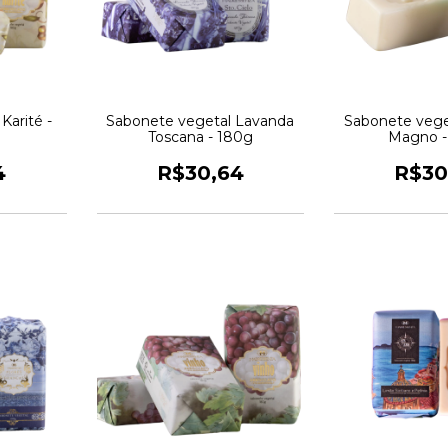
Karité -
Sabonete vegetal Lavanda
Sabonete vege
Toscana - 180g
Magno -
4
R$30,64
R$30