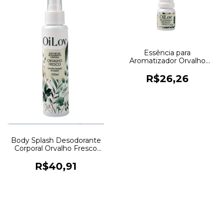
Essência para
Aromatizador Orvalho
Fresco 10ml OILOV
R$26,26
Body Splash Desodorante
Corporal Orvalho Fresco
100ml OILOV
R$40,91