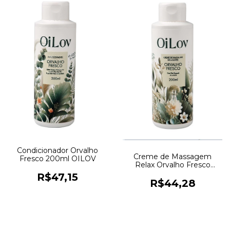
Condicionador Orvalho
Creme de Massagem
Fresco 200ml OILOV
Relax Orvalho Fresco
200ml OILOV
R$47,15
R$44,28