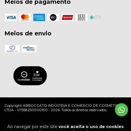
Meios de pagamento
Meios de envio
Copyright ABBOCCATO INDÚSTRIA E COMERCIO DE COSMÉTICOS
LTDA - 07558250000190 - 2026. Todos os direitos reservados.
Ao navegar por este site
você aceita o uso de cookies