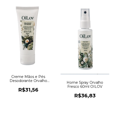
Creme Mãos e Pés
Desodorante Orvalho
Home Spray Orvalho
Fresco 60ml OILOV
Fresco 60ml OILOV
R$31,56
R$36,83