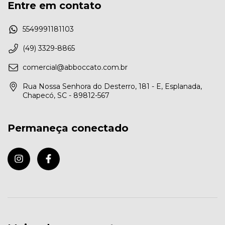
Entre em contato
5549991181103
(49) 3329-8865
comercial@abboccato.com.br
Rua Nossa Senhora do Desterro, 181 - E, Esplanada,
Chapecó, SC - 89812-567
Permaneça conectado