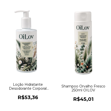
Loção Hidratante
Shampoo Orvalho Fresco
Desodorante Corporal
250ml OILOV
Orvalho Fresco 250ml
OILOV
R$53,36
R$45,01