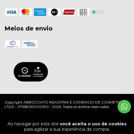
Meios de envio
Copyright ABBOCCATO INDÚSTRIA E COMERCIO DE COSMÉTICOS
LTDA - 07558250000190 - 2026. Todos os direitos reservados.
Ao navegar por este site
você aceita o uso de cookies
para agilizar a sua experiência de compra.