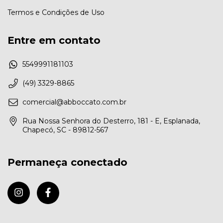
Termos e Condições de Uso
Entre em contato
5549991181103
(49) 3329-8865
comercial@abboccato.com.br
Rua Nossa Senhora do Desterro, 181 - E, Esplanada,
Chapecó, SC - 89812-567
Permaneça conectado