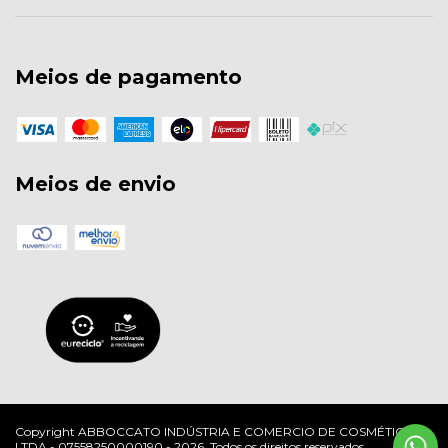
Meios de pagamento
Meios de envio
Copyright ABBOCCATO INDÚSTRIA E COMERCIO DE COSMÉTICOS
LTDA - 07558250000190 - 2026. Todos os direitos reservados.