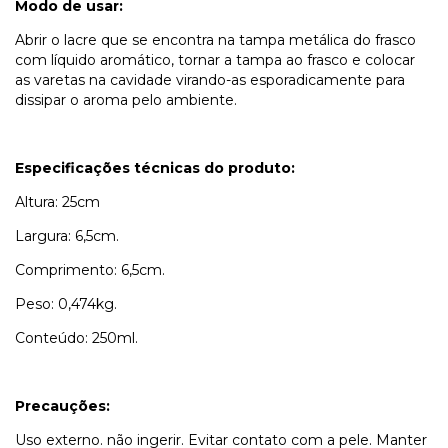
Modo de usar:
Abrir o lacre que se encontra na tampa metálica do frasco
com líquido aromático, tornar a tampa ao frasco e colocar
as varetas na cavidade virando-as esporadicamente para
dissipar o aroma pelo ambiente.
Especificações técnicas do produto:
Altura: 25cm
Largura: 6,5cm.
Comprimento: 6,5cm.
Peso: 0,474kg.
Conteúdo: 250ml.
Precauções:
Uso externo. não ingerir. Evitar contato com a pele. Manter