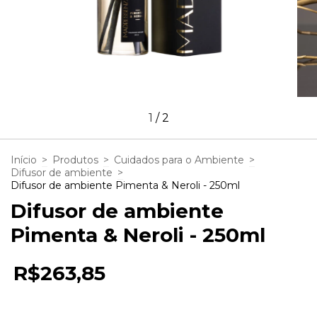
1
/
2
Início
>
Produtos
>
Cuidados para o Ambiente
>
Difusor de ambiente
>
Difusor de ambiente Pimenta & Neroli - 250ml
Difusor de ambiente
Pimenta & Neroli - 250ml
R$263,85
5
x de
R$52,77
sem juros