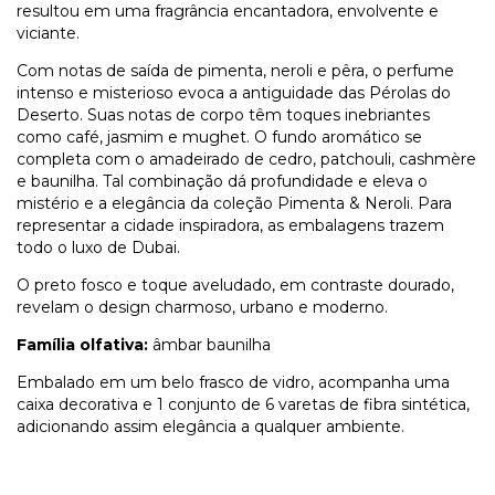
resultou em uma fragrância encantadora, envolvente e
viciante.
Com notas de saída de pimenta, neroli e pêra, o perfume
intenso e misterioso evoca a antiguidade das Pérolas do
Deserto. Suas notas de corpo têm toques inebriantes
como café, jasmim e mughet. O fundo aromático se
completa com o amadeirado de cedro, patchouli, cashmère
e baunilha. Tal combinação dá profundidade e eleva o
mistério e a elegância da coleção Pimenta & Neroli. Para
representar a cidade inspiradora, as embalagens trazem
todo o luxo de Dubai.
O preto fosco e toque aveludado, em contraste dourado,
revelam o design charmoso, urbano e moderno.
Família olfativa:
âmbar baunilha
Embalado em um belo frasco de vidro, acompanha uma
caixa decorativa e 1 conjunto de 6 varetas de fibra sintética,
adicionando assim elegância a qualquer ambiente.