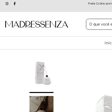
Frete Grátis aci
Iníc