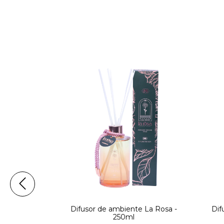
e Bambu -
Difusor de ambiente La Rosa -
Dif
250ml