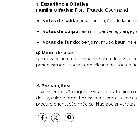
✨ Experiência Olfativa
Família Olfativa:
Floral Frutado Gourmand
Notas de saída:
pera, toranja, flor de laranj
Notas de corpo:
jasmim, gardênia, ylang-yl
Notas de fundo:
benjoim, musk, baunilha e
🌿 Modo de usar:
Remova o lacre da tampa metálica do frasco, rec
periodicamente para intensificar a difusão da f
⚠️ Precauções:
Uso externo. Não ingerir. Evitar contato direto
de luz, calor e fogo. Em caso de contato com
procure orientação médica. Não apoiar varetas