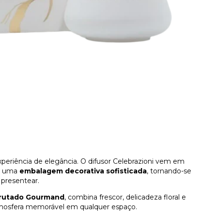
eriência de elegância. O difusor Celebrazioni vem em
m uma
embalagem decorativa sofisticada
, tornando-se
 presentear.
 Frutado Gourmand
, combina frescor, delicadeza floral e
tmosfera memorável em qualquer espaço.