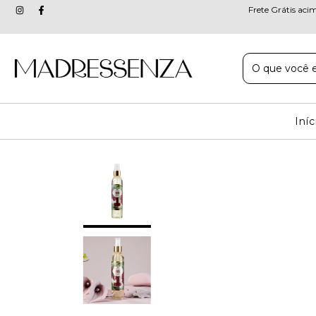
Frete Grátis aci
Iníc