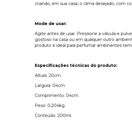
criando, em sua casa, o clima desejado, com c
Mode de usar:
Agite antes de usar. Pressione a válvula e pulv
gostoso na casa ou em qualquer outro ambiente
produto é ideal para perfumar ambinentes tem
Especificações técnicas do produto:
Altura: 20cm.
Largura: 04cm.
Comprimento: 04cm.
Peso: 0,204kg.
Conteúdo: 200ml.