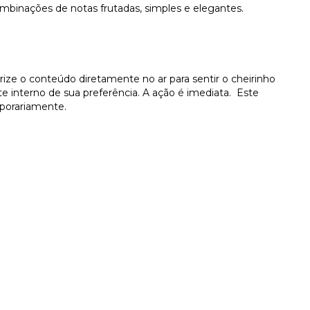
ombinações de notas frutadas, simples e elegantes.
erize o conteúdo diretamente no ar para sentir o cheirinho
 interno de sua preferência. A ação é imediata. Este
porariamente.