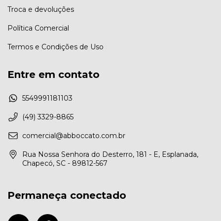
Troca e devoluções
Política Comercial
Termos e Condições de Uso
Entre em contato
5549991181103
(49) 3329-8865
comercial@abboccato.com.br
Rua Nossa Senhora do Desterro, 181 - E, Esplanada,
Chapecó, SC - 89812-567
Permaneça conectado