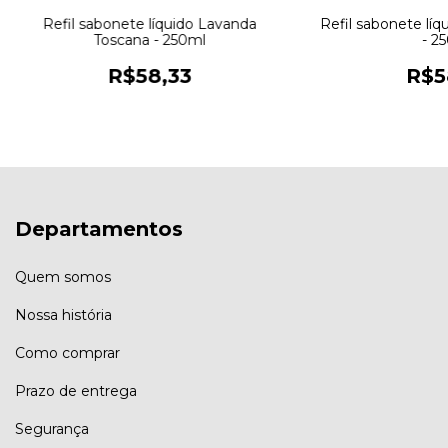
Refil sabonete líquido Lavanda
Refil sabonete líq
Toscana - 250ml
- 2
R$58,33
R$5
Departamentos
Quem somos
Nossa história
Como comprar
Prazo de entrega
Segurança