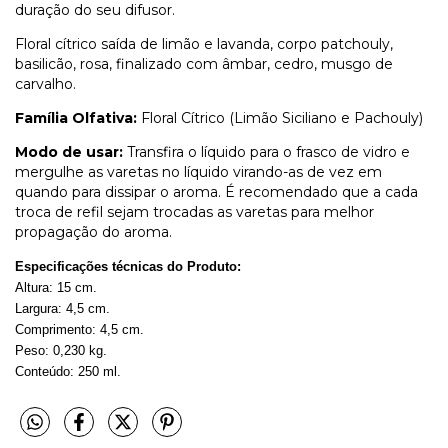
duração do seu difusor.
Floral cítrico saída de limão e lavanda, corpo patchouly,
basilicão, rosa, finalizado com âmbar, cedro, musgo de
carvalho.
Família Olfativa:
Floral Cítrico (Limão Siciliano e Pachouly)
Modo de usar:
Transfira o líquido para o frasco de vidro e
mergulhe as varetas no líquido virando-as de vez em
quando para dissipar o aroma. É recomendado que a cada
troca de refil sejam trocadas as varetas para melhor
propagação do aroma.
Especificações técnicas do Produto:
Altura: 15 cm.
Largura: 4,5 cm.
Comprimento: 4,5 cm.
Peso: 0,230 kg.
Conteúdo: 250 ml.