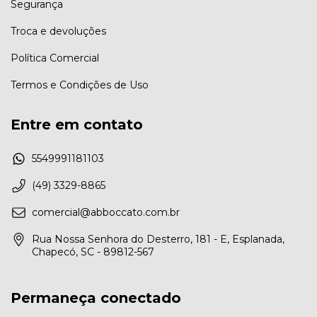
Segurança
Troca e devoluções
Política Comercial
Termos e Condições de Uso
Entre em contato
5549991181103
(49) 3329-8865
comercial@abboccato.com.br
Rua Nossa Senhora do Desterro, 181 - E, Esplanada,
Chapecó, SC - 89812-567
Permaneça conectado