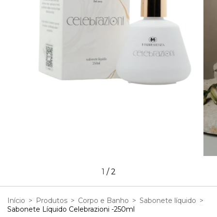
1
/
2
Início
>
Produtos
>
Corpo e Banho
>
Sabonete líquido
>
Sabonete Líquido Celebrazioni -250ml