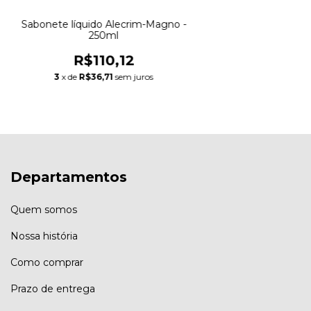
Sabonete líquido Alecrim-Magno -
250ml
R$110,12
3
x de
R$36,71
sem juros
Departamentos
Quem somos
Nossa história
Como comprar
Prazo de entrega