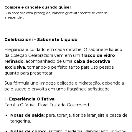
Compre e cancele quando quiser.
Sua compra está protegida, cancele gratuitamente se você se
arrepender.
Celebrazioni – Sabonete Líquido
Elegância e cuidado em cada detalhe. O sabonete líquido
da Coleção Celebrazioni vem em um
frasco de vidro
refinado
, acompanhado de uma
caixa decorativa
exclusiva
, tornando-o perfeito tanto para uso pessoal
quanto para presentear.
Sua fórmula une limpeza delicada e hidratação, deixando a
pele suave e envolta em uma fragrância sofisticada.
✨
Experiência Olfativa
Família Olfativa: Floral Frutado Gourmand
Notas de saída:
pera, toranja, flor de laranjeira e casca de
tangerina.
Notas de corpo:
jasmim, gardênia, ylang-ylang, lírio-do-