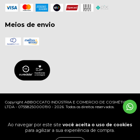
Meios de envio
Copyright ABBOCCATO INDÚSTRIA E COMERCIO DE COSMÉTICOS
LTDA - 07558250000190 - 2026. Todos os direitos reservados.
Ao navegar por este site
você aceita o uso de cookies
para agilizar a sua experiência de compra.