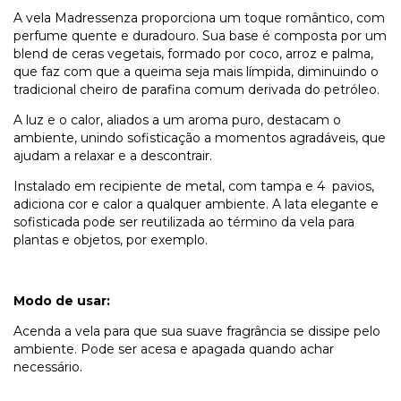
A vela Madressenza proporciona um toque romântico, com
perfume quente e duradouro. Sua base é composta por um
blend de ceras vegetais, formado por coco, arroz e palma,
que faz com que a queima seja mais límpida, diminuindo o
tradicional cheiro de parafina comum derivada do petróleo.
A luz e o calor, aliados a um aroma puro, destacam o
ambiente, unindo sofisticação a momentos agradáveis, que
ajudam a relaxar e a descontrair.
Instalado em recipiente de metal, com tampa e 4 pavios,
adiciona cor e calor a qualquer ambiente. A lata elegante e
sofisticada pode ser reutilizada ao término da vela para
plantas e objetos, por exemplo.
Modo de usar:
Acenda a vela para que sua suave fragrância se dissipe pelo
ambiente. Pode ser acesa e apagada quando achar
necessário.